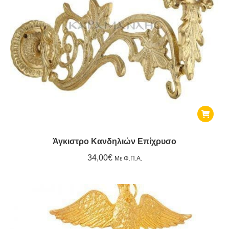
Άγκιστρο Κανδηλιών Επίχρυσο
34,00
€
Με Φ.Π.Α.