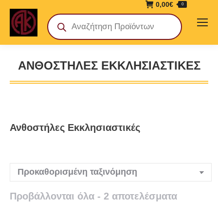
0,00
€
0
Products
search
ΑΝΘΟΣΤΉΛΕΣ ΕΚΚΛΗΣΙΑΣΤΙΚΈΣ
You are here:
Ανθοστήλες Εκκλησιαστικές
Προβάλλονται όλα - 2 αποτελέσματα