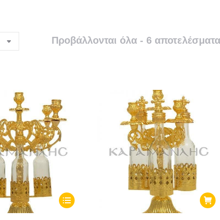
Προβάλλονται όλα - 6 αποτελέσματ
Αυτό